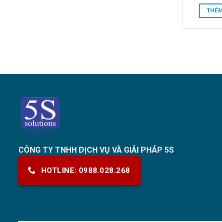
THÊM
CÔNG TY TNHH DỊCH VỤ VÀ GIẢI PHÁP 5S
HOTLINE: 0988.028.268