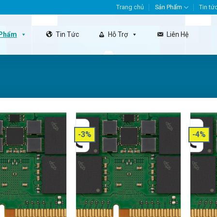
Trang chủ
Sản Phẩm
Tin tứ
 Phẩm
Tin Tức
Hỗ Trợ
Liên Hệ
-3%
-4%