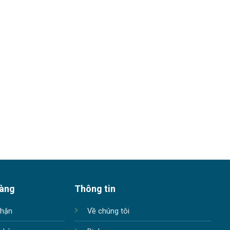
hàng
Thông tin
nhận
Về chúng tôi