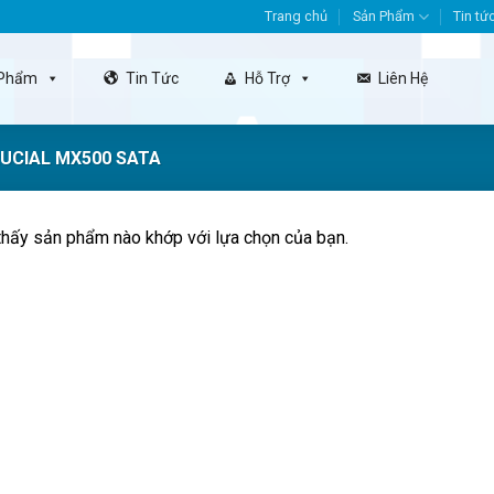
Trang chủ
Sản Phẩm
Tin tứ
 Phẩm
Tin Tức
Hỗ Trợ
Liên Hệ
UCIAL MX500 SATA
thấy sản phẩm nào khớp với lựa chọn của bạn.