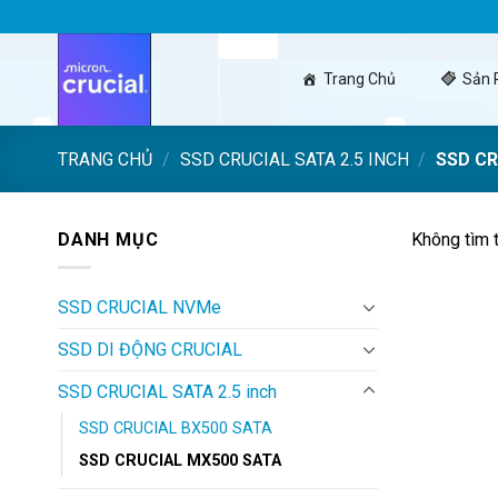
Skip
to
content
Trang Chủ
Sản
TRANG CHỦ
/
SSD CRUCIAL SATA 2.5 INCH
/
SSD CR
DANH MỤC
Không tìm 
SSD CRUCIAL NVMe
SSD DI ĐỘNG CRUCIAL
SSD CRUCIAL SATA 2.5 inch
SSD CRUCIAL BX500 SATA
SSD CRUCIAL MX500 SATA