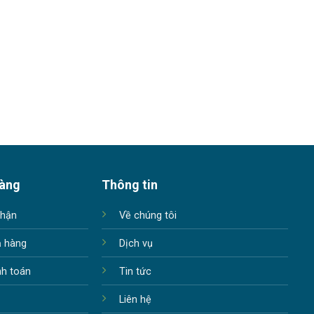
hàng
Thông tin
nhận
Về chúng tôi
ả hàng
Dịch vụ
nh toán
Tin tức
Liên hệ