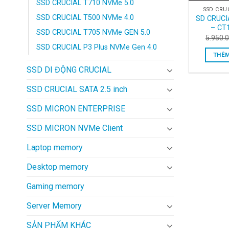
SSD CRUCIAL T710 NVMe 5.0
SSD CRU
SSD CRUCIAL T500 NVMe 4.0
SD CRUCI
– CT
SSD CRUCIAL T705 NVMe GEN 5.0
5.950.
SSD CRUCIAL P3 Plus NVMe Gen 4.0
THÊM
SSD DI ĐỘNG CRUCIAL
SSD CRUCIAL SATA 2.5 inch
SSD MICRON ENTERPRISE
SSD MICRON NVMe Client
Laptop memory
Desktop memory
Gaming memory
Server Memory
SẢN PHẨM KHÁC