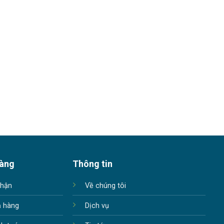
hàng
Thông tin
nhận
Về chúng tôi
ả hàng
Dịch vụ