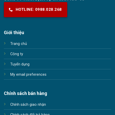
HOTLINE: 0988.028.268
Giới thiệu
Trang chủ
Công ty
Tuyển dụng
My email preferences
Chính sách bán hàng
Chính sách giao nhận
Chính sách đổi trả hàng