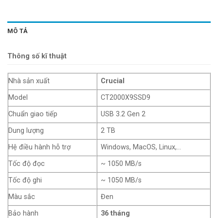
MÔ TẢ
Thông số kĩ thuật
Nhà sản xuất
Crucial
Model
CT2000X9SSD9
Chuẩn giao tiếp
USB 3.2 Gen 2
Dung lượng
2 TB
Hệ điều hành hỗ trợ
Windows, MacOS, Linux,…
Tốc độ đọc
~ 1050 MB/s
Tốc độ ghi
~ 1050 MB/s
Màu sắc
Đen
Bảo hành
36 tháng