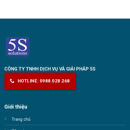
CÔNG TY TNHH DỊCH VỤ VÀ GIẢI PHÁP 5S
HOTLINE: 0988.028.268
Giới thiệu
Trang chủ