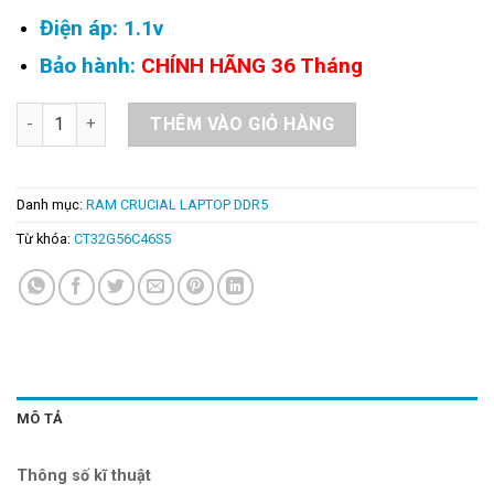
Điện áp: 1.1v
Bảo hành:
CHÍNH HÃNG 36 Tháng
Ram Laptop Crucial DDR5 32GB Bus 5600 – CT32G56C46S5 số 
THÊM VÀO GIỎ HÀNG
Danh mục:
RAM CRUCIAL LAPTOP DDR5
Từ khóa:
CT32G56C46S5
MÔ TẢ
Thông số kĩ thuật