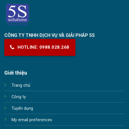
CÔNG TY TNHH DỊCH VỤ VÀ GIẢI PHÁP 5S
HOTLINE: 0988.028.268
Giới thiệu
Trang chủ
Công ty
Tuyển dụng
My email preferences