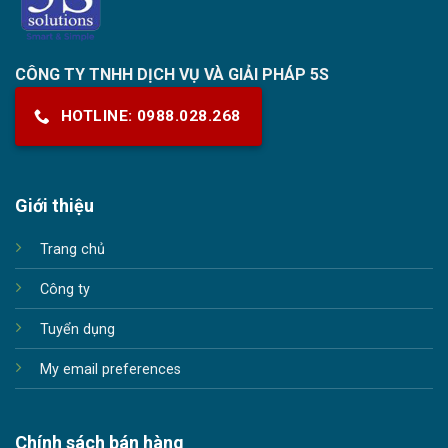
CÔNG TY TNHH DỊCH VỤ VÀ GIẢI PHÁP 5S
HOTLINE: 0988.028.268
Giới thiệu
Trang chủ
Công ty
Tuyển dụng
My email preferences
Chính sách bán hàng