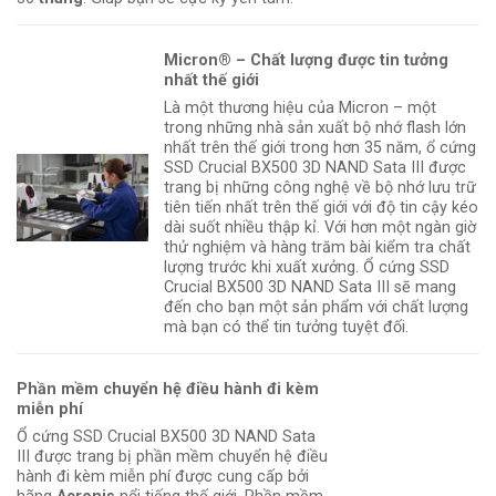
Micron® – Chất lượng được tin tưởng
nhất thế giới
Là một thương hiệu của Micron – một
trong những nhà sản xuất bộ nhớ flash lớn
nhất trên thế giới trong hơn 35 năm, ổ cứng
SSD Crucial BX500 3D NAND Sata III được
trang bị những công nghệ về bộ nhớ lưu trữ
tiên tiến nhất trên thế giới với độ tin cậy kéo
dài suốt nhiều thập kỉ. Với hơn một ngàn giờ
thử nghiệm và hàng trăm bài kiểm tra chất
lượng trước khi xuất xưởng. Ổ cứng SSD
Crucial BX500 3D NAND Sata III sẽ mang
đến cho bạn một sản phẩm với chất lượng
mà bạn có thể tin tưởng tuyệt đối.
Phần mềm chuyển hệ điều hành đi kèm
miễn phí
Ổ cứng SSD Crucial BX500 3D NAND Sata
III được trang bị phần mềm chuyển hệ điều
hành đi kèm miễn phí được cung cấp bởi