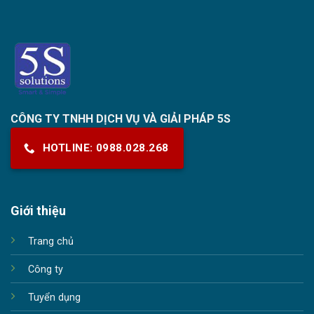
CÔNG TY TNHH DỊCH VỤ VÀ GIẢI PHÁP 5S
HOTLINE: 0988.028.268
Giới thiệu
Trang chủ
Công ty
Tuyển dụng