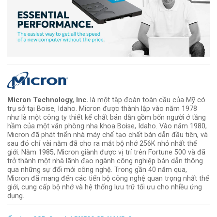
Micron Technology, Inc.
là một tập đoàn toàn cầu của Mỹ có
trụ sở tại Boise, Idaho. Micron được thành lập vào năm 1978
như là một công ty thiết kế chất bán dẫn gồm bốn người ở tầng
hầm của một văn phòng nha khoa Boise, Idaho. Vào năm 1980,
Micron đã phát triển nhà máy chế tạo chất bán dẫn đầu tiên, và
sau đó chỉ vài năm đã cho ra mắt bộ nhớ 256K nhỏ nhất thế
giới. Năm 1985, Micron giành được vị trí trên Fortune 500 và đã
trở thành một nhà lãnh đạo ngành công nghiệp bán dẫn thông
qua những sự đổi mới công nghệ. Trong gần 40 năm qua,
Micron đã mang đến các tiến bộ công nghệ quan trọng nhất thế
giới, cung cấp bộ nhớ và hệ thống lưu trữ tối ưu cho nhiều ứng
dụng.