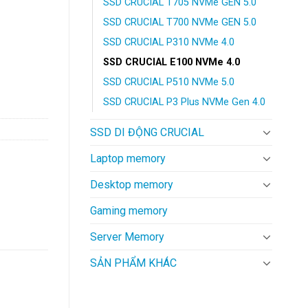
SSD CRUCIAL T705 NVMe GEN 5.0
SSD CRUCIAL T700 NVMe GEN 5.0
SSD CRUCIAL P310 NVMe 4.0
SSD CRUCIAL E100 NVMe 4.0
 lượng
SSD CRUCIAL P510 NVMe 5.0
SSD CRUCIAL P3 Plus NVMe Gen 4.0
SSD DI ĐỘNG CRUCIAL
Laptop memory
Desktop memory
Gaming memory
Server Memory
SẢN PHẨM KHÁC