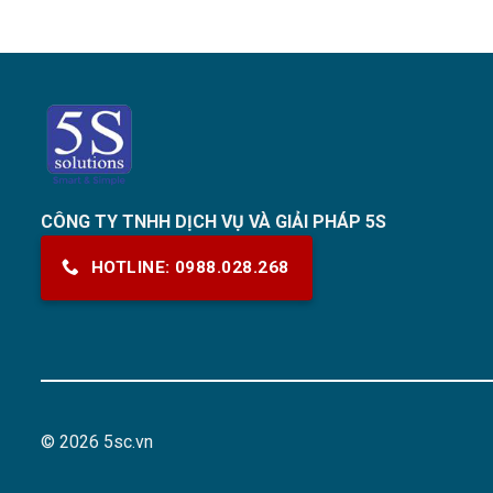
CÔNG TY TNHH DỊCH VỤ VÀ GIẢI PHÁP 5S
HOTLINE: 0988.028.268
© 2026 5sc.vn