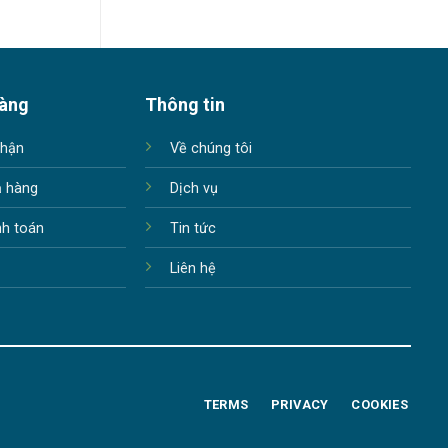
hàng
Thông tin
nhận
Về chúng tôi
ả hàng
Dịch vụ
nh toán
Tin tức
Liên hệ
TERMS
PRIVACY
COOKIES