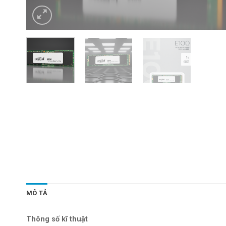
MÔ TẢ
Thông số kĩ thuật