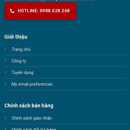
HOTLINE: 0988.028.268
Giới thiệu
Trang chủ
Công ty
Tuyển dụng
My email preferences
Chính sách bán hàng
Chính sách giao nhận
Chính sách đổi trả hàng