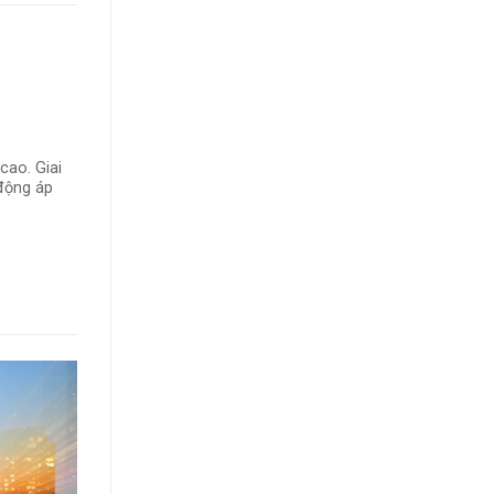
cao. Giai
 động áp