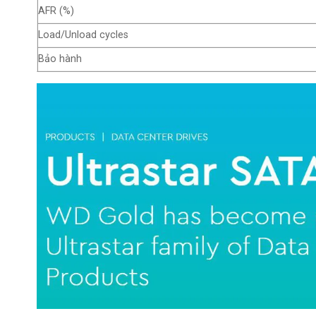
AFR (%)
Load/Unload cycles
Bảo hành