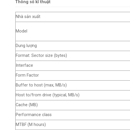
Thông số kĩ thuật
Nhà sản xuất
Model
Dung lượng
Format: Sector size (bytes)
Interface
Form Factor
Buffer to host (max, MB/s)
Host to/from drive (typical, MB/s)
Cache (MB)
Performance class
MTBF (M hours)