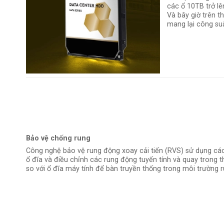
các ổ 10TB trở lê
Và bây giờ trên t
mang lại công suấ
Bảo vệ chống rung
Công nghệ bảo vệ rung động xoay cải tiến (RVS) sử dụng các t
ổ đĩa và điều chỉnh các rung động tuyến tính và quay trong th
so với ổ đĩa máy tính để bàn truyền thống trong môi trường 