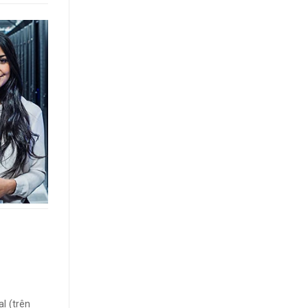
l (trên