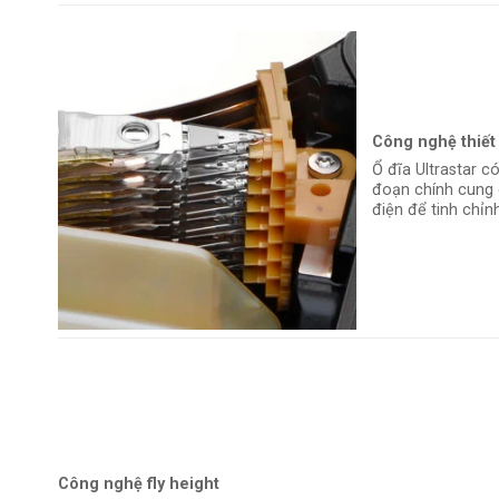
Công nghệ thiết 
Ổ đĩa Ultrastar c
đoạn chính cung 
điện để tinh chỉn
Công nghệ fly height