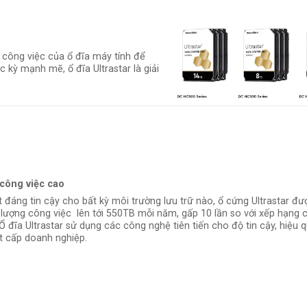
g công việc của ổ đĩa máy tính để
c kỳ mạnh mẽ, ổ đĩa Ultrastar là giải
 công việc cao
t đáng tin cậy cho bất kỳ môi trường lưu trữ nào, ổ cứng Ultrastar đượ
 lượng công việc lên tới 550TB mỗi năm, gấp 10 lần so với xếp hạng 
Ổ đĩa Ultrastar sử dụng các công nghệ tiên tiến cho độ tin cậy, hiệu 
t cấp doanh nghiệp.