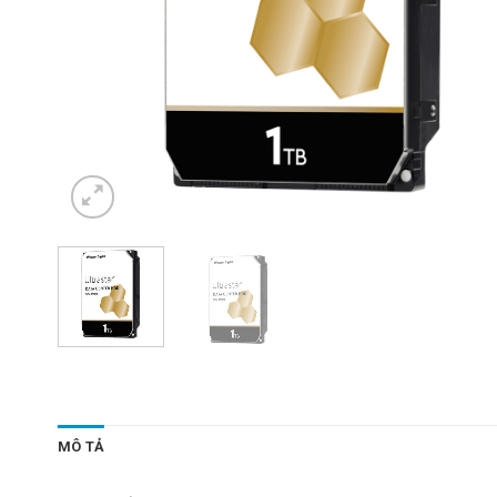
MÔ TẢ