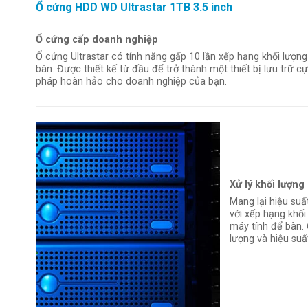
Ổ cứng HDD WD Ultrastar 1TB 3.5 inch
Ổ cứng cấp doanh nghiệp
Ổ cứng Ultrastar có tính năng gấp 10 lần xếp hạng khối lượn
bàn. Được thiết kế từ đầu để trở thành một thiết bị lưu trữ cự
pháp hoàn hảo cho doanh nghiệp của bạn.
Xử lý khối lượng
Mang lại hiệu suấ
với xếp hạng khối
máy tính để bàn. 
lượng và hiệu suấ