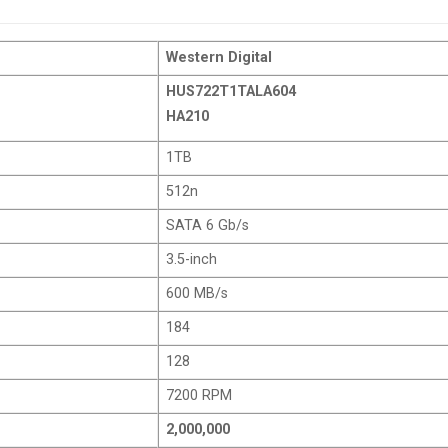
Western Digital
HUS722T1TALA604
HA210
1TB
512n
SATA 6 Gb/s
3.5-inch
600 MB/s
184
128
7200 RPM
2,000,000