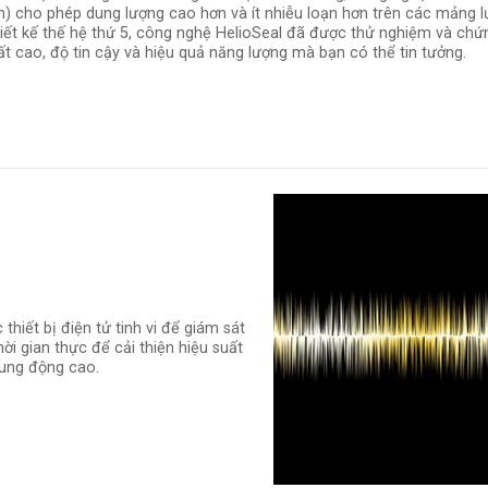
n) cho phép dung lượng cao hơn và ít nhiễu loạn hơn trên các mảng lư
hiết kế thế hệ thứ 5, công nghệ HelioSeal đã được thử nghiệm và chứ
t cao, độ tin cậy và hiệu quả năng lượng mà bạn có thể tin tưởng.
hiết bị điện tử tinh vi để giám sát
ời gian thực để cải thiện hiệu suất
rung động cao.