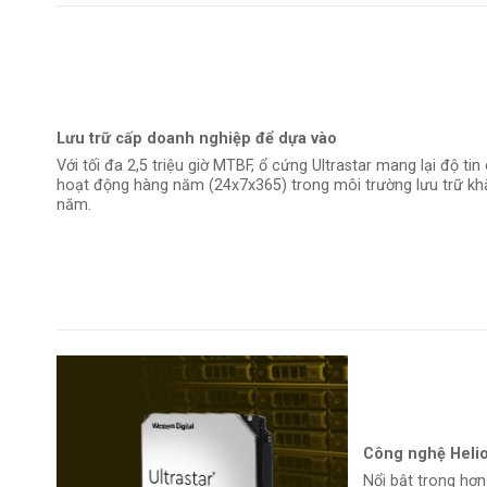
Lưu trữ cấp doanh nghiệp để dựa vào
Với tối đa 2,5 triệu giờ MTBF, ổ cứng Ultrastar mang lại độ t
hoạt động hàng năm (24x7x365) trong môi trường lưu trữ kh
năm.
Công nghệ Heli
Nổi bật trong hơn