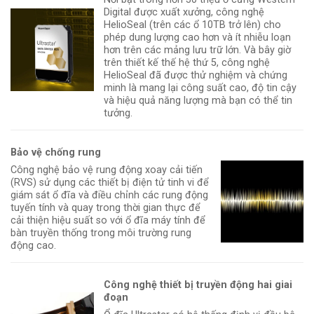
Digital được xuất xưởng, công nghệ
HelioSeal (trên các ổ 10TB trở lên) cho
phép dung lượng cao hơn và ít nhiễu loạn
hơn trên các mảng lưu trữ lớn. Và bây giờ
trên thiết kế thế hệ thứ 5, công nghệ
HelioSeal đã được thử nghiệm và chứng
minh là mang lại công suất cao, độ tin cậy
và hiệu quả năng lượng mà bạn có thể tin
tưởng.
Bảo vệ chống rung
Công nghệ bảo vệ rung động xoay cải tiến
(RVS) sử dụng các thiết bị điện tử tinh vi để
giám sát ổ đĩa và điều chỉnh các rung động
tuyến tính và quay trong thời gian thực để
cải thiện hiệu suất so với ổ đĩa máy tính để
bàn truyền thống trong môi trường rung
động cao.
Công nghệ thiết bị truyền động hai giai
đoạn