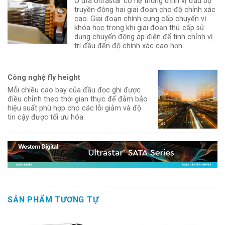
Ổ đĩa Ultrastar có hệ thống định vị đầu bộ
truyền động hai giai đoạn cho độ chính xác
cao. Giai đoạn chính cung cấp chuyển vị
khóa học trong khi giai đoạn thứ cấp sử
dụng chuyển động áp điện để tinh chỉnh vị
trí đầu đến độ chính xác cao hơn.
Công nghệ fly height
Mỗi chiều cao bay của đầu đọc ghi được
điều chỉnh theo thời gian thực để đảm bảo
hiệu suất phù hợp cho các lỗi giảm và độ
tin cậy được tối ưu hóa.
SẢN PHẨM TƯƠNG TỰ