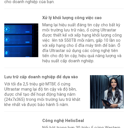
cho doanh nghiệp của bạn.
Xử lý khối lượng công việc cao
Mang lại hiệu suất đáng tin cậy cho bất kỳ
môi trường lưu trữ nào, ổ cứng Ultrastar
được thiết kế với xếp hạng khối lượng công
việc lên tới 550TB mỗi năm, gấp 10 lần so
với xếp hạng cho ổ đĩa máy tính để bàn. Ổ
đĩa Ultrastar sử dụng các công nghệ tiên
tiến cho độ tin cậy, hiệu quả năng lượng và
hiệu suất cấp doanh nghiệp.
Lưu trữ cấp doanh nghiệp để dựa vào
Với tối đa 2,5 triệu giờ MTBF, ổ cứng
Ultrastar mang lại độ tin cậy và độ bền,
được chế tạo để hoạt động hàng năm
(24x7x365) trong môi trường lưu trữ khắt
khe nhất và được bảo hành 5 năm.
Công nghệ HelioSeal
Nổi bật trong hơn 30 triệu ổ cứng Western