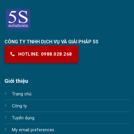
CÔNG TY TNHH DỊCH VỤ VÀ GIẢI PHÁP 5S
HOTLINE: 0988.028.268
Giới thiệu
Trang chủ
Công ty
Tuyển dụng
My email preferences