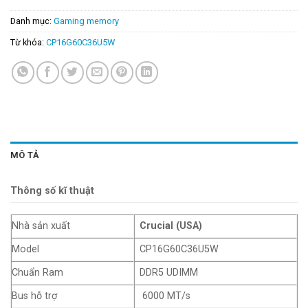
Danh mục:
Gaming memory
Từ khóa:
CP16G60C36U5W
MÔ TẢ
Thông số kĩ thuật
Nhà sản xuất
Crucial (USA)
Model
CP16G60C36U5W
Chuẩn Ram
DDR5 UDIMM
Bus hỗ trợ
6000 MT/s