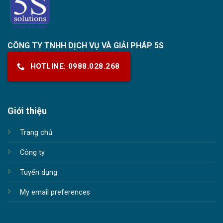
CÔNG TY TNHH DỊCH VỤ VÀ GIẢI PHÁP 5S
HOTLINE: 0988.028.268
Giới thiệu
Trang chủ
Công ty
Tuyển dụng
My email preferences