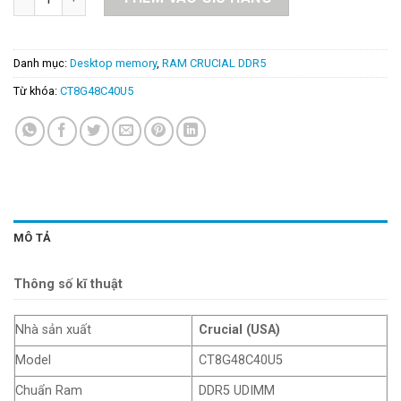
Danh mục:
Desktop memory
,
RAM CRUCIAL DDR5
Từ khóa:
CT8G48C40U5
MÔ TẢ
Thông số kĩ thuật
Nhà sản xuất
Crucial (USA)
Model
CT8G48C40U5
Chuẩn Ram
DDR5 UDIMM