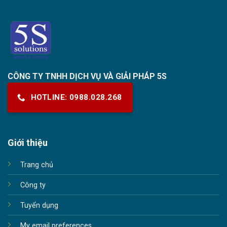
CÔNG TY TNHH DỊCH VỤ VÀ GIẢI PHÁP 5S
HOTLINE: 0988.028.268
Giới thiệu
Trang chủ
Công ty
Tuyển dụng
My email preferences