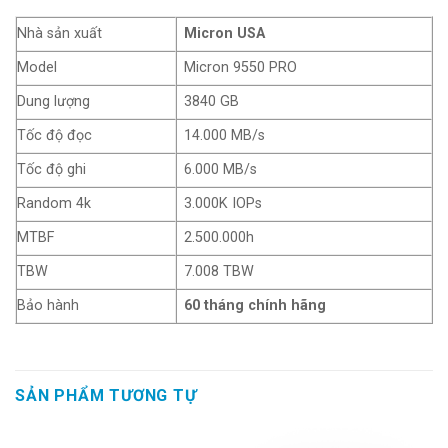
Nhà sản xuất
Micron USA
Model
Micron 9550 PRO
Dung lượng
3840 GB
Tốc độ đọc
14.000 MB/s
Tốc độ ghi
6.000 MB/s
Random 4k
3.000K IOPs
MTBF
2.500.000h
TBW
7.008 TBW
Bảo hành
60 tháng chính hãng
SẢN PHẨM TƯƠNG TỰ