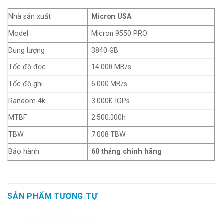
Nhà sản xuất
Micron USA
Model
Micron 9550 PRO
Dung lượng
3840 GB
Tốc độ đọc
14.000 MB/s
Tốc độ ghi
6.000 MB/s
Random 4k
3.000K IOPs
MTBF
2.500.000h
TBW
7.008 TBW
Bảo hành
60 tháng chính hãng
SẢN PHẨM TƯƠNG TỰ