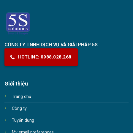
CÔNG TY TNHH DỊCH VỤ VÀ GIẢI PHÁP 5S
HOTLINE: 0988.028.268
Giới thiệu
Trang chủ
Công ty
Tuyển dụng
My email preferences